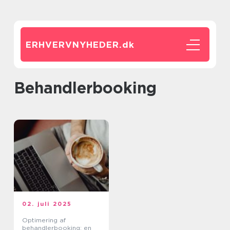
ERHVERVNYHEDER.
dk
behandlerbooking
02. juli 2025
Optimering af
behandlerbooking: en