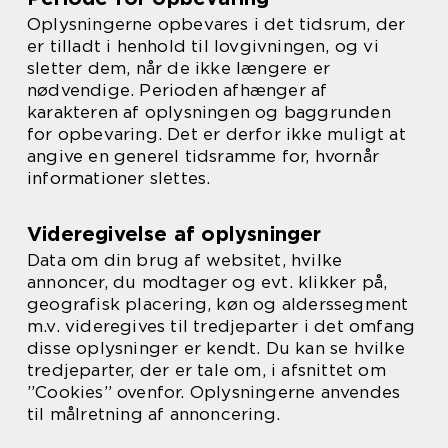
Oplysningerne opbevares i det tidsrum, der
er tilladt i henhold til lovgivningen, og vi
sletter dem, når de ikke længere er
nødvendige. Perioden afhænger af
karakteren af oplysningen og baggrunden
for opbevaring. Det er derfor ikke muligt at
angive en generel tidsramme for, hvornår
informationer slettes.
Videregivelse af oplysninger
Data om din brug af websitet, hvilke
annoncer, du modtager og evt. klikker på,
geografisk placering, køn og alderssegment
m.v. videregives til tredjeparter i det omfang
disse oplysninger er kendt. Du kan se hvilke
tredjeparter, der er tale om, i afsnittet om
”Cookies” ovenfor. Oplysningerne anvendes
til målretning af annoncering.