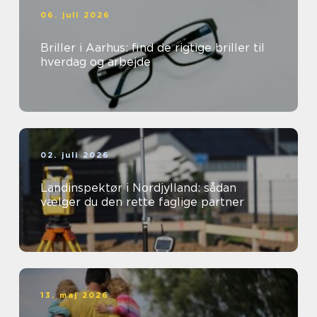
06. juli 2026
Briller i Aarhus: find de rigtige briller til
hverdag og arbejde
02. juli 2026
Landinspektør i Nordjylland: sådan
vælger du den rette faglige partner
13. maj 2026