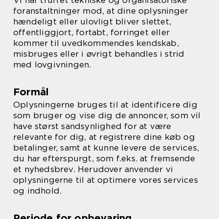
Vi har truffet tekniske og organisatoriske
foranstaltninger mod, at dine oplysninger
hændeligt eller ulovligt bliver slettet,
offentliggjort, fortabt, forringet eller
kommer til uvedkommendes kendskab,
misbruges eller i øvrigt behandles i strid
med lovgivningen.
Formål
Oplysningerne bruges til at identificere dig
som bruger og vise dig de annoncer, som vil
have størst sandsynlighed for at være
relevante for dig, at registrere dine køb og
betalinger, samt at kunne levere de services,
du har efterspurgt, som f.eks. at fremsende
et nyhedsbrev. Herudover anvender vi
oplysningerne til at optimere vores services
og indhold.
Periode for opbevaring