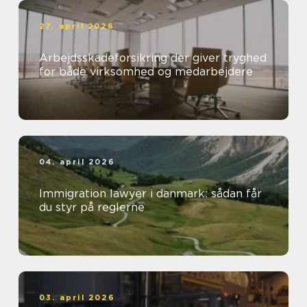
27. april 2026
Arbejdsskadeforsikring der giver tryghed
for både virksomhed og medarbejdere
04. april 2026
Immigration lawyer i danmark: sådan får
du styr på reglerne
03. april 2026