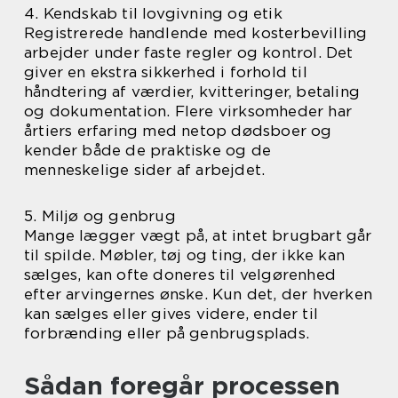
4. Kendskab til lovgivning og etik
Registrerede handlende med kosterbevilling
arbejder under faste regler og kontrol. Det
giver en ekstra sikkerhed i forhold til
håndtering af værdier, kvitteringer, betaling
og dokumentation. Flere virksomheder har
årtiers erfaring med netop dødsboer og
kender både de praktiske og de
menneskelige sider af arbejdet.
5. Miljø og genbrug
Mange lægger vægt på, at intet brugbart går
til spilde. Møbler, tøj og ting, der ikke kan
sælges, kan ofte doneres til velgørenhed
efter arvingernes ønske. Kun det, der hverken
kan sælges eller gives videre, ender til
forbrænding eller på genbrugsplads.
Sådan foregår processen