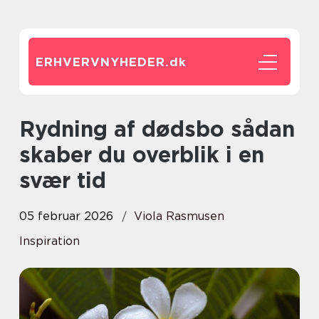
ERHVERVNYHEDER.
dk
Rydning af dødsbo sådan
skaber du overblik i en
svær tid
05 februar 2026
Viola Rasmusen
Inspiration