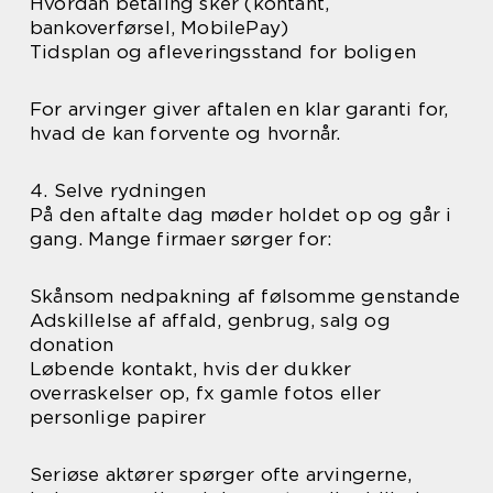
Hvordan betaling sker (kontant,
bankoverførsel, MobilePay)
Tidsplan og afleveringsstand for boligen
For arvinger giver aftalen en klar garanti for,
hvad de kan forvente og hvornår.
4. Selve rydningen
På den aftalte dag møder holdet op og går i
gang. Mange firmaer sørger for:
Skånsom nedpakning af følsomme genstande
Adskillelse af affald, genbrug, salg og
donation
Løbende kontakt, hvis der dukker
overraskelser op, fx gamle fotos eller
personlige papirer
Seriøse aktører spørger ofte arvingerne,