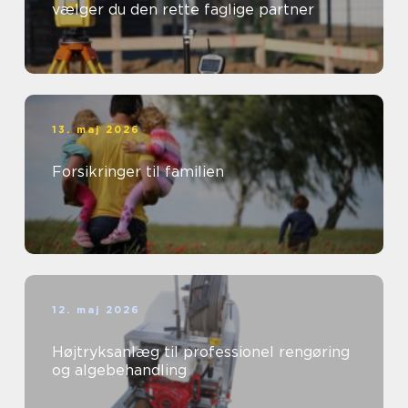
vælger du den rette faglige partner
13. maj 2026
Forsikringer til familien
12. maj 2026
Højtryksanlæg til professionel rengøring
og algebehandling