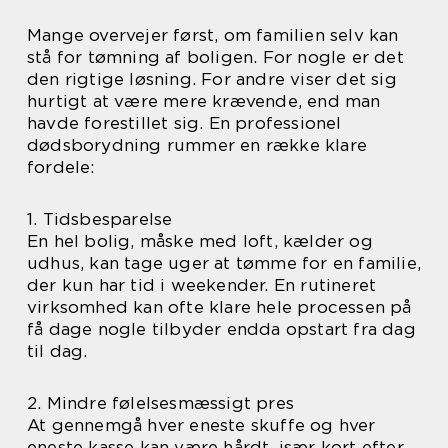
Mange overvejer først, om familien selv kan
stå for tømning af boligen. For nogle er det
den rigtige løsning. For andre viser det sig
hurtigt at være mere krævende, end man
havde forestillet sig. En professionel
dødsborydning rummer en række klare
fordele:
1. Tidsbesparelse
En hel bolig, måske med loft, kælder og
udhus, kan tage uger at tømme for en familie,
der kun har tid i weekender. En rutineret
virksomhed kan ofte klare hele processen på
få dage nogle tilbyder endda opstart fra dag
til dag.
2. Mindre følelsesmæssigt pres
At gennemgå hver eneste skuffe og hver
eneste kasse kan være hårdt, især kort efter