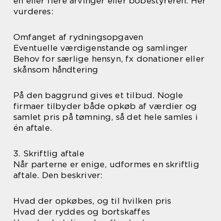
en eller flere arvinger eller bobestyreren. Her
vurderes:
Omfanget af rydningsopgaven
Eventuelle værdigenstande og samlinger
Behov for særlige hensyn, fx donationer eller
skånsom håndtering
På den baggrund gives et tilbud. Nogle
firmaer tilbyder både opkøb af værdier og
samlet pris på tømning, så det hele samles i
én aftale.
3. Skriftlig aftale
Når parterne er enige, udformes en skriftlig
aftale. Den beskriver:
Hvad der opkøbes, og til hvilken pris
Hvad der ryddes og bortskaffes