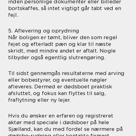
inden personlige dokumenter eller billeder
bortskaffes, så intet vigtigt går tabt ved en
fejl.
5. Aflevering og oprydning
Når boligen er tømt, bliver den som regel
fejet og efterladt pæn og klar til næste
skridt, med mindre andet er aftalt. Nogle
tilbyder også egentlig slutrengøring.
Til sidst gennemgås resultaterne med arving
eller bobestyrer, og eventuelle nøgler
afleveres. Dermed er dødsboet praktisk
afsluttet, og fokus kan flyttes til salg,
fraflytning eller ny lejer.
Hvis du ønsker en erfaren og registreret
aktør med speciale i dødsboer på hele
Sjælland, kan du med fordel se nærmere på
dødsbo-rydning eller kontakte firmaet