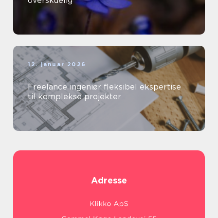
overskuelig
12. januar 2026
Freelance ingeniør fleksibel ekspertise
til komplekse projekter
Adresse