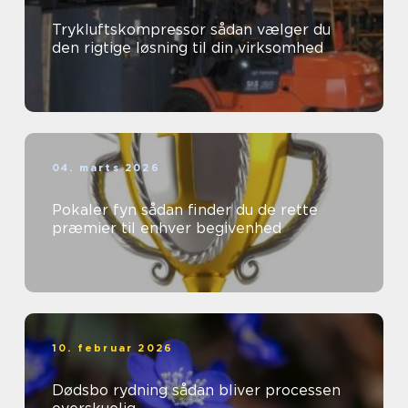
Trykluftskompressor sådan vælger du
den rigtige løsning til din virksomhed
04. marts 2026
Pokaler fyn sådan finder du de rette
præmier til enhver begivenhed
10. februar 2026
Dødsbo rydning sådan bliver processen