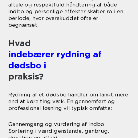
aftale og respektfuld håndtering af både
indbo og personlige effekter skaber ro i en
periode, hvor overskuddet ofte er
begrænset.
Hvad
indebærer rydning af
dødsbo i
praksis?
Rydning af et dødsbo handler om langt mere
end at køre ting væk. En gennemført og
professionel løsning vil typisk omfatte:
Gennemgang og vurdering af indbo
Sortering i værdigenstande, genbrug,
donation og affald