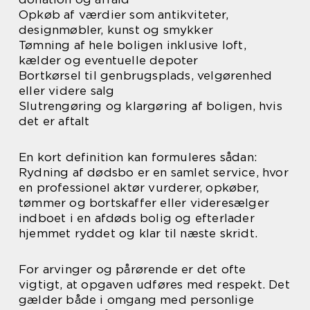
Opkøb af værdier som antikviteter,
designmøbler, kunst og smykker
Tømning af hele boligen inklusive loft,
kælder og eventuelle depoter
Bortkørsel til genbrugsplads, velgørenhed
eller videre salg
Slutrengøring og klargøring af boligen, hvis
det er aftalt
En kort definition kan formuleres sådan:
Rydning af dødsbo er en samlet service, hvor
en professionel aktør vurderer, opkøber,
tømmer og bortskaffer eller videresælger
indboet i en afdøds bolig og efterlader
hjemmet ryddet og klar til næste skridt.
For arvinger og pårørende er det ofte
vigtigt, at opgaven udføres med respekt. Det
gælder både i omgang med personlige