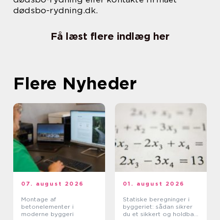
dødsbo-rydning.dk.
Få læst flere indlæg her
Flere Nyheder
07. august 2026
01. august 2026
Montage af
Statiske beregninger i
betonelementer i
byggeriet: sådan sikrer
moderne byggeri
du et sikkert og holdbart