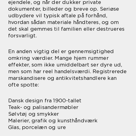
ejendele, og når der dukker private
dokumenter, billeder og breve op. Seriøse
udbydere vil typisk aftale på forhånd,
hvordan sådan materiale håndteres, og om
det skal gemmes til familien eller destrueres
forsvarligt.
En anden vigtig del er gennemsigtighed
omkring værdier. Mange hjem rummer
effekter, som ikke umiddelbart ser dyre ud,
men som har reel handelsværdi. Registrerede
marskandisere og antikvitetshandlere kan
ofte spotte:
Dansk design fra 1900-tallet
Teak- og palisandermøbler
Sølvtøj og smykker
Malerier, grafik og kunsthåndværk
Glas, porcelæn og ure