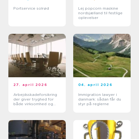
Portservice solrød
Lej popcorn maskine
nordsjælland til festlige
oplevelser
27. april 2026
04. april 2026
Arbejdsskadeforsikring
Immigration lawyer i
der giver tryghed for
danmark: sådan får du
både virksomhed og
styr på reglerne
medarbejdere