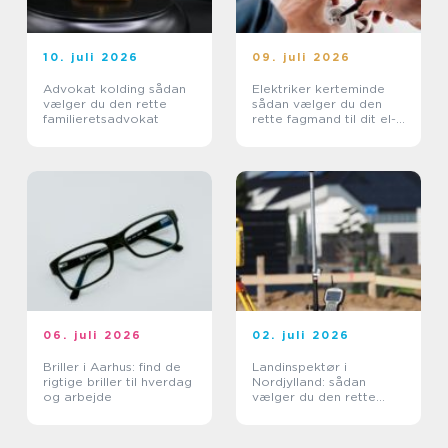
10. juli 2026
09. juli 2026
Advokat kolding sådan
Elektriker kerteminde
vælger du den rette
sådan vælger du den
familieretsadvokat
rette fagmand til dit el-
arbejde
06. juli 2026
02. juli 2026
Briller i Aarhus: find de
Landinspektør i
rigtige briller til hverdag
Nordjylland: sådan
og arbejde
vælger du den rette
faglige partner