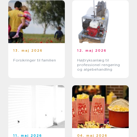
13. maj 2026
12. maj 2026
Forsikringer til familien
Højtryksanlæg til
professionel rengøring
og algebehandling
11. maj 2026
04. maj 2026