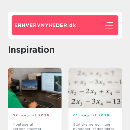
ERHVERVNYHEDER.
dk
inspiration
07. august 2026
01. august 2026
Montage af
Statiske beregninger i
betonelementer i
byggeriet: sådan sikrer