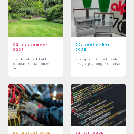
02. september
02. september
2025
2025
Landskabsarkitekt i
Stempler: Guide til valg,
praksis: Sådan bliver
brug og vedligeholdelse
uderum til
05. august 2025
10. juli 2025