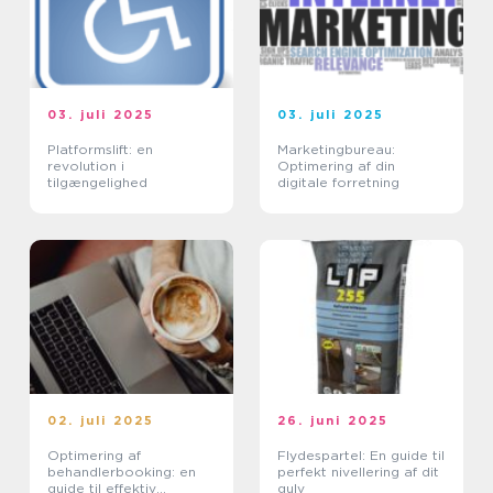
03. juli 2025
03. juli 2025
Platformslift: en
Marketingbureau:
revolution i
Optimering af din
tilgængelighed
digitale forretning
02. juli 2025
26. juni 2025
Optimering af
Flydespartel: En guide til
behandlerbooking: en
perfekt nivellering af dit
guide til effektiv
gulv