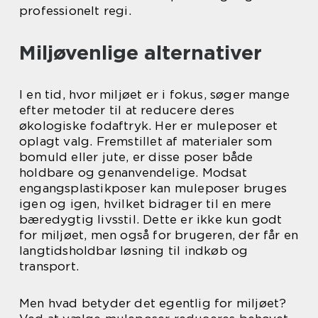
professionelt regi.
Miljøvenlige alternativer
I en tid, hvor miljøet er i fokus, søger mange
efter metoder til at reducere deres
økologiske fodaftryk. Her er muleposer et
oplagt valg. Fremstillet af materialer som
bomuld eller jute, er disse poser både
holdbare og genanvendelige. Modsat
engangsplastikposer kan muleposer bruges
igen og igen, hvilket bidrager til en mere
bæredygtig livsstil. Dette er ikke kun godt
for miljøet, men også for brugeren, der får en
langtidsholdbar løsning til indkøb og
transport.
Men hvad betyder det egentlig for miljøet?