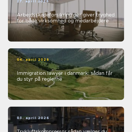
27. april 2026
Arbejdsskadeforsikring der giver tryghed
for både virksomhed og medarbejdere
04. april 2026
Immigration lawyer i danmark: sådan får
du styr på reglerne
03. april 2026
Trykluftskompressor sådan vælger du