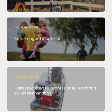
13. maj 2026
Forsikringer til familien
12. maj 2026
Højtryksanlæg til professionel rengøring
og algebehandling