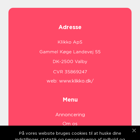
Adresse
web:
www.klikko.dk/
Menu
Annoncering
Om os
Cookies
På vores website bruges cookies til at huske dine
indstillinger, statistik og personalisering af indhold og