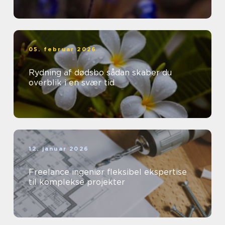
05. februar 2026
Rydning af dødsbo sådan skaber du
overblik i en svær tid
12. januar 2026
Freelance ingeniør fleksibel ekspertise
til komplekse projekter