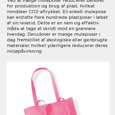
Ved at vælge muleposer reduceres behovet
for produktion og brug af plast, hvilket
mindsker CO2-aftrykket. En enkelt mulepose
kan erstatte flere hundrede plastposer i løbet
af sin levetid. Dette er en nem og effektiv
måde at tage et skridt mod en grønnere
hverdag. Derudover er mange muleposer i
dag fremstillet af økologiske eller genbrugte
materialer, hvilket yderligere reducerer deres
miljøpåvirkning.