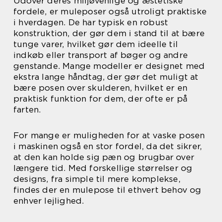
Udover deres miljøvenlige og æstetiske
fordele, er muleposer også utroligt praktiske
i hverdagen. De har typisk en robust
konstruktion, der gør dem i stand til at bære
tunge varer, hvilket gør dem ideelle til
indkøb eller transport af bøger og andre
genstande. Mange modeller er designet med
ekstra lange håndtag, der gør det muligt at
bære posen over skulderen, hvilket er en
praktisk funktion for dem, der ofte er på
farten.
For mange er muligheden for at vaske posen
i maskinen også en stor fordel, da det sikrer,
at den kan holde sig pæn og brugbar over
længere tid. Med forskellige størrelser og
designs, fra simple til mere komplekse,
findes der en mulepose til ethvert behov og
enhver lejlighed.