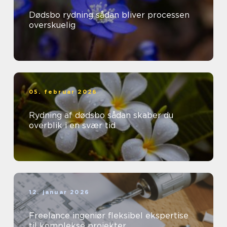
Dødsbo rydning sådan bliver processen
overskuelig
05. februar 2026
Rydning af dødsbo sådan skaber du
overblik i en svær tid
12. januar 2026
Freelance ingeniør fleksibel ekspertise
til komplekse projekter