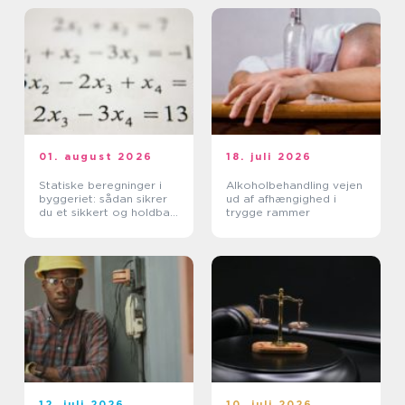
01. august 2026
18. juli 2026
Statiske beregninger i
Alkoholbehandling vejen
byggeriet: sådan sikrer
ud af afhængighed i
du et sikkert og holdbart
trygge rammer
byggeri
12. juli 2026
10. juli 2026