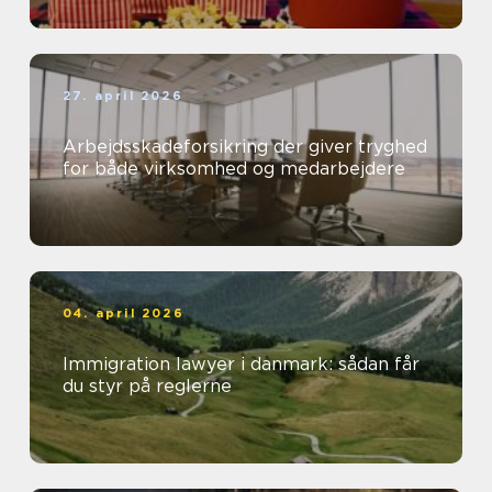
27. april 2026
Arbejdsskadeforsikring der giver tryghed
for både virksomhed og medarbejdere
04. april 2026
Immigration lawyer i danmark: sådan får
du styr på reglerne