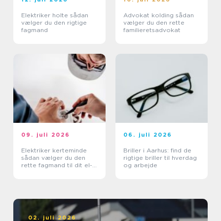
Elektriker holte sådan
Advokat kolding sådan
vælger du den rigtige
vælger du den rette
fagmand
familieretsadvokat
09. juli 2026
06. juli 2026
Elektriker kerteminde
Briller i Aarhus: find de
sådan vælger du den
rigtige briller til hverdag
rette fagmand til dit el-
og arbejde
arbejde
02. juli 2026