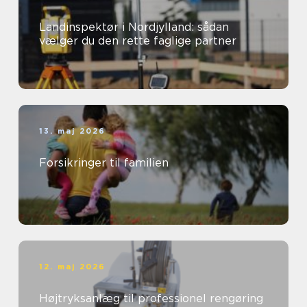
Landinspektør i Nordjylland: sådan
vælger du den rette faglige partner
13. maj 2026
Forsikringer til familien
12. maj 2026
Højtryksanlæg til professionel rengøring