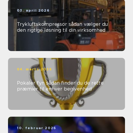
03. april 2026
Trykluftskompressor sådan vælger du
den rigtige løsning til din virksomhed
04. marts 2026
Pokaler fyn sådan finder du de rette
præmier til enhver begivenhed
10. februar 2026