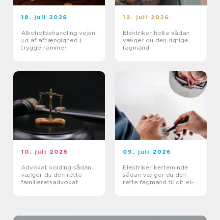
18. juli 2026
12. juli 2026
Alkoholbehandling vejen
Elektriker holte sådan
ud af afhængighed i
vælger du den rigtige
trygge rammer
fagmand
10. juli 2026
09. juli 2026
Advokat kolding sådan
Elektriker kerteminde
vælger du den rette
sådan vælger du den
familieretsadvokat
rette fagmand til dit el-
arbejde