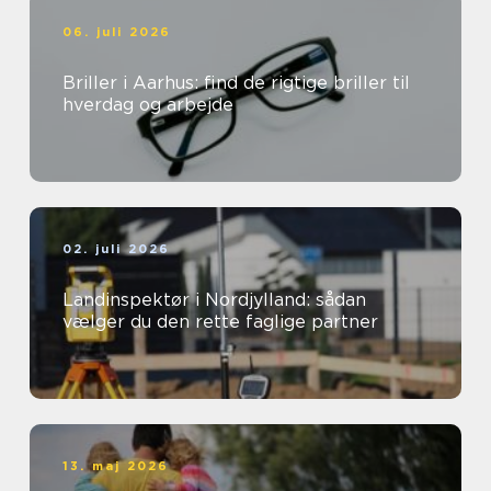
06. juli 2026
Briller i Aarhus: find de rigtige briller til
hverdag og arbejde
02. juli 2026
Landinspektør i Nordjylland: sådan
vælger du den rette faglige partner
13. maj 2026