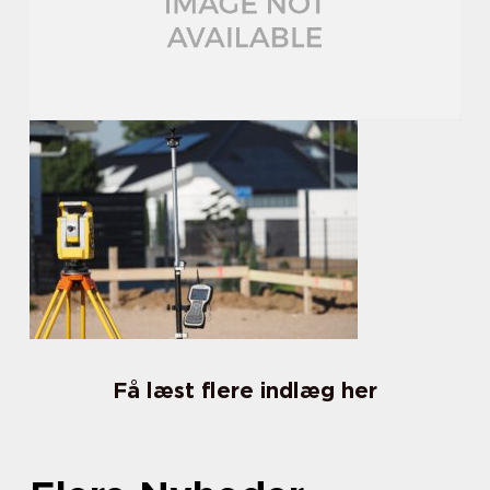
Få læst flere indlæg her