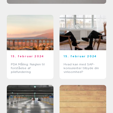
15. februar 2024
15. februar 2024
PDA Måling: Nøglen til
Hvad kan med SAP-
forståelse af
konsulenter tilbyde din
pilefundering
virksomhed?