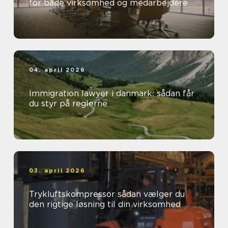
for både virksomhed og medarbejdere
04. april 2026
Immigration lawyer i danmark: sådan får
du styr på reglerne
03. april 2026
Trykluftskompressor sådan vælger du
den rigtige løsning til din virksomhed