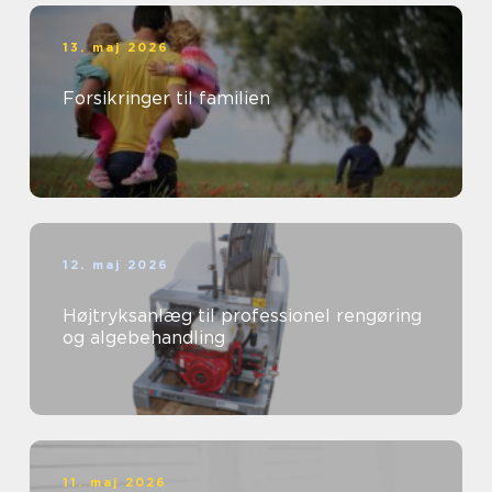
13. maj 2026
Forsikringer til familien
12. maj 2026
Højtryksanlæg til professionel rengøring
og algebehandling
11. maj 2026