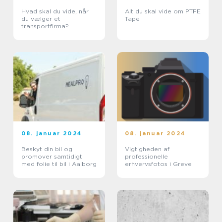
Hvad skal du vide, når
Alt du skal vide om PTFE
du vælger et
Tape
transportfirma?
08. januar 2024
08. januar 2024
Beskyt din bil og
Vigtigheden af
promover samtidigt
professionelle
med folie til bil i Aalborg
erhvervsfotos i Greve