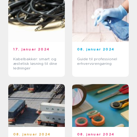
17. januar 2024
08. januar 2024
Kabelbakker: smart og
Guide til professionel
æstetisk løsning til dine
erhvervsrengøring
ledninger
08. januar 2024
08. januar 2024