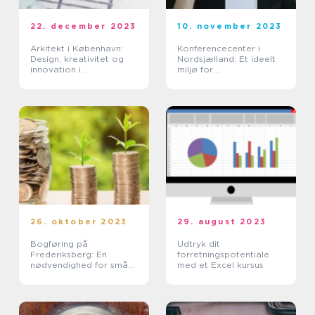
22. december 2023
10. november 2023
Arkitekt i København:
Konferencecenter i
Design, kreativitet og
Nordsjælland: Et ideelt
innovation i
miljø for
Hovedstaden
forretningsmøder og
teambuilding
26. oktober 2023
29. august 2023
Bogføring på
Udtryk dit
Frederiksberg: En
forretningspotentiale
nødvendighed for små
med et Excel kursus
virksomheder