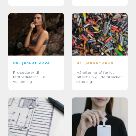
ejendommen
05. januar 2024
05. januar 2024
Procedurer til
Håndtering af farligt
fedtreduktion: En
affald: En guide til sikker
vejledning
skadelig
affaldshåndtering