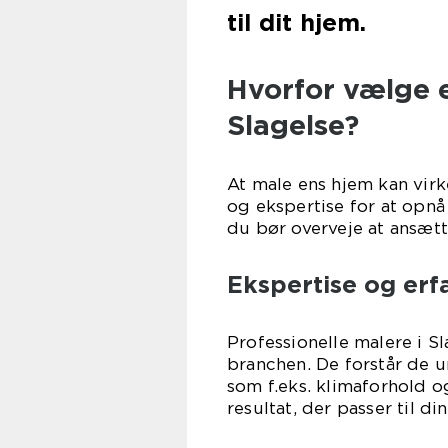
til dit hjem.
Hvorfor vælge e
Slagelse?
At male ens hjem kan vir
og ekspertise for at opnå 
du bør overveje at ansæt
Ekspertise og erf
Professionelle malere i Sl
branchen. De forstår de u
som f.eks. klimaforhold o
resultat, der passer til din