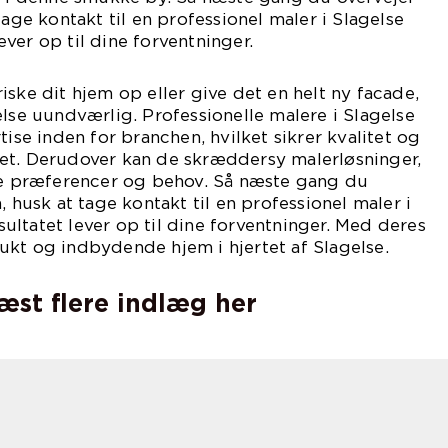
tage kontakt til en professionel maler i Slagelse
 lever op til dine forventninger.
iske dit hjem op eller give det en helt ny facade,
else uundværlig. Professionelle malere i Slagelse
tise inden for branchen, hvilket sikrer kvalitet og
et. Derudover kan de skræddersy malerløsninger,
ine præferencer og behov. Så næste gang du
, husk at tage kontakt til en professionel maler i
resultatet lever op til dine forventninger. Med deres
kt og indbydende hjem i hjertet af Slagelse.
læst flere indlæg her