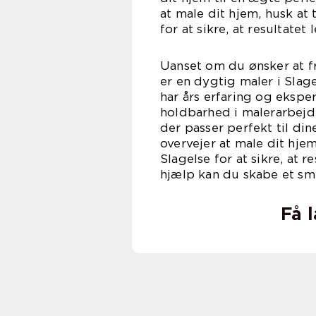
at male dit hjem, husk at 
for at sikre, at resultatet
Uanset om du ønsker at fr
er en dygtig maler i Slag
har års erfaring og eksper
holdbarhed i malerarbejd
der passer perfekt til d
overvejer at male dit hjem
Slagelse for at sikre, at 
hjælp kan du skabe et smu
Få 