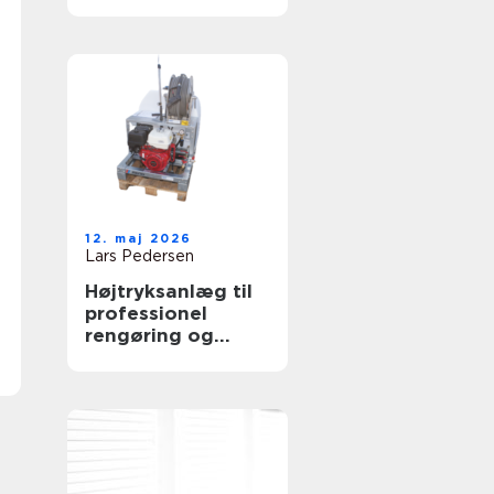
12. maj 2026
Lars Pedersen
Højtryksanlæg til
professionel
rengøring og
algebehandling