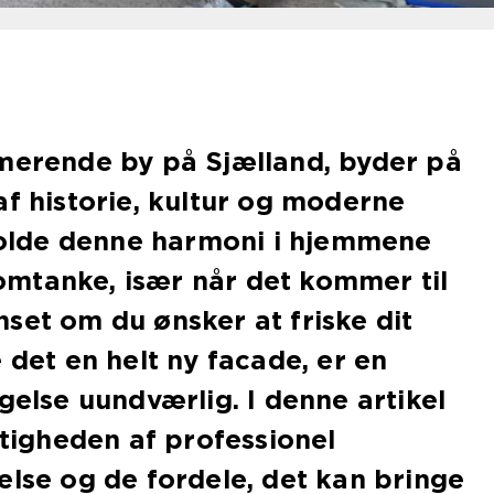
rmerende by på Sjælland, byder på
af historie, kultur og moderne
tholde denne harmoni i hjemmene
mtanke, især når det kommer til
set om du ønsker at friske dit
 det en helt ny facade, er en
gelse uundværlig. I denne artikel
gtigheden af professionel
else og de fordele, det kan bringe