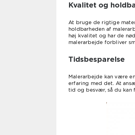
Kvalitet og holdb
At bruge de rigtige mater
holdbarheden af malerarbe
høj kvalitet og har de nød
malerarbejde forbliver sm
Tidsbesparelse
Malerarbejde kan være en
erfaring med det. At ansæ
tid og besvær, så du kan 