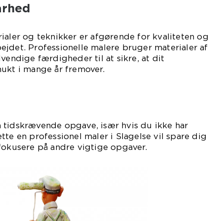
arhed
ialer og teknikker er afgørende for kvaliteten og
jdet. Professionelle malere bruger materialer af
vendige færdigheder til at sikre, at dit
ukt i mange år fremover.
 tidskrævende opgave, især hvis du ikke har
tte en professionel maler i Slagelse vil spare dig
fokusere på andre vigtige opgaver.