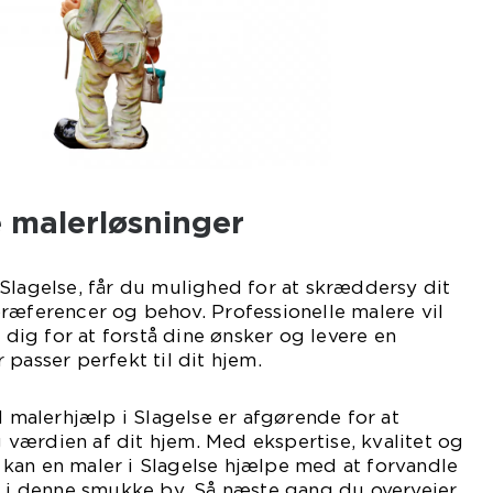
 malerløsninger
Slagelse, får du mulighed for at skræddersy dit
ræferencer og behov. Professionelle malere vil
ig for at forstå dine ønsker og levere en
passer perfekt til dit hjem.
l malerhjælp i Slagelse er afgørende for at
værdien af dit hjem. Med ekspertise, kvalitet og
kan en maler i Slagelse hjælpe med at forvandle
e i denne smukke by. Så næste gang du overvejer