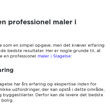
n professionel maler i
ke som en simpel opgave, men det kræver erfaring
de bedste resultater. Her er nogle grunde til, at
te en professionel
maler i Slagelse
:
aring
agelse har års erfaring og ekspertise inden for
nikke udfordringer, der kan opstå i dette område,
g byggestilarter. Derfor kan de levere det bedste
 bolig.