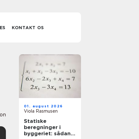
ES
KONTAKT OS
01. august 2026
Viola Rasmusen
ion
Statiske
beregninger i
byggeriet: sådan