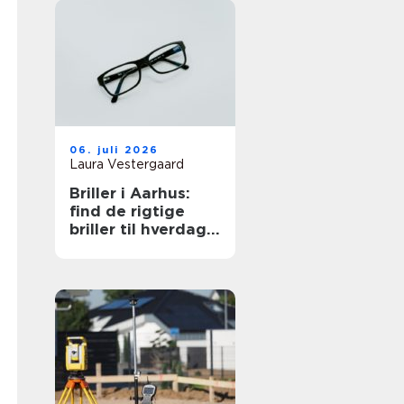
06. juli 2026
Laura Vestergaard
Briller i Aarhus:
find de rigtige
briller til hverdag
og arbejde