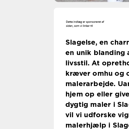
Slagelse, en cha
en unik blanding 
livsstil. At opre
kræver omhu og o
malerarbejde. Uan
hjem op eller give
dygtig maler i Sla
vil vi udforske vi
malerhjælp i Slag