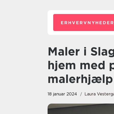
ERHVERVNYHEDER
Maler i Slagelse: skab smukke
hjem med p
malerhjælp
18 januar 2024
Laura Vesterg