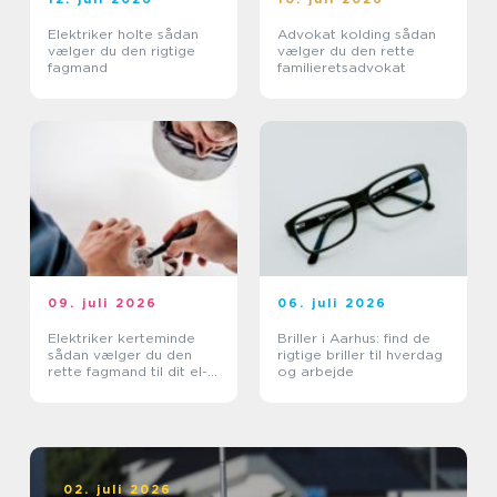
Elektriker holte sådan
Advokat kolding sådan
vælger du den rigtige
vælger du den rette
fagmand
familieretsadvokat
09. juli 2026
06. juli 2026
Elektriker kerteminde
Briller i Aarhus: find de
sådan vælger du den
rigtige briller til hverdag
rette fagmand til dit el-
og arbejde
arbejde
02. juli 2026