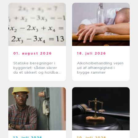
01. august 2026
18. juli 2026
Statiske beregninger i
Alkoholbehandling vejen
byggeriet: sådan sikrer
ud af afhængighed i
du et sikkert og holdbart
trygge rammer
byggeri
12. juli 2026
10. juli 2026