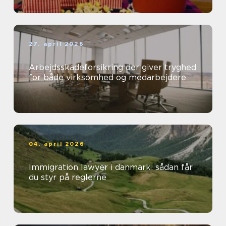
27. april 2026
Arbejdsskadeforsikring der giver tryghed
for både virksomhed og medarbejdere
04. april 2026
Immigration lawyer i danmark: sådan får
du styr på reglerne