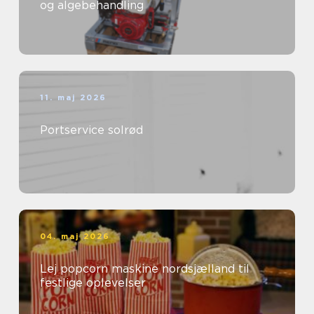
og algebehandling
11. maj 2026
Portservice solrød
04. maj 2026
Lej popcorn maskine nordsjælland til
festlige oplevelser