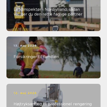
Landinspektør i Nordjylland: sådan
vælger du den rette faglige partner
13. maj 2026
Forsikringer til familien
12. maj 2026
Højtryksanlæg til professionel rengøring