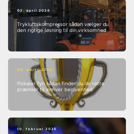
03. april 2026
Trykluftskompressor sådan vælger du
den rigtige løsning til din virksomhed
04. marts 2026
Pokaler fyn sådan finder du de rette
præmier til enhver begivenhed
10. februar 2026